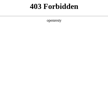
产品及服务
行业解决方案
合作伙伴
投资者关系